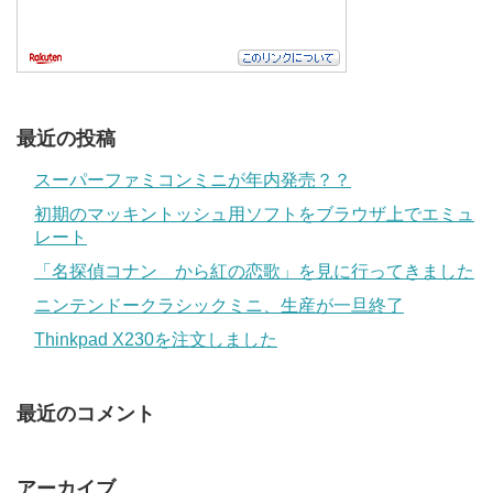
最近の投稿
スーパーファミコンミニが年内発売？？
初期のマッキントッシュ用ソフトをブラウザ上でエミュ
レート
「名探偵コナン から紅の恋歌」を見に行ってきました
ニンテンドークラシックミニ、生産が一旦終了
Thinkpad X230を注文しました
最近のコメント
アーカイブ