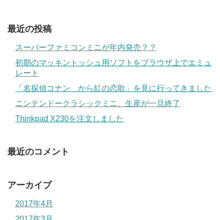
最近の投稿
スーパーファミコンミニが年内発売？？
初期のマッキントッシュ用ソフトをブラウザ上でエミュ
レート
「名探偵コナン から紅の恋歌」を見に行ってきました
ニンテンドークラシックミニ、生産が一旦終了
Thinkpad X230を注文しました
最近のコメント
アーカイブ
2017年4月
2017年3月