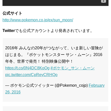
公式サイト
http://www.pokemon.co.jp/ex/sun_moon/
Twitter
でも公式アカウントより発表されています。
2016年 みんなの20年がつながって、いま新しい冒険が
はじまる。『ポケットモンスター サン・ムーン』2016
年冬、世界で発売！ 特別映像公開中！
https://t.co/0N4DC8KoOg
#ポケモン_サン・ムーン
pic.twitter.com/CpReyCRHQo
— ポケモン公式ツイッター (@Pokemon_cojp)
February
26, 2016