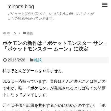
minor's blog
ガジェットばかり買って、いつもお金の無いおじさんが
日々の雑感を綴っていきます。
ホーム
雑談
ポケモンの新作は「ポケットモンスター サン」
「ポケットモンスター ムーン」に決定
2016/2/28
雑談
私はほとんどゲームをやりません。
3DSは一応持っています。普段ほとんど遊ぶことは無いの
ですが、唯一「
ポケモン
」が発売されるとしばらくの間夢
中になってプレイします。
元々は子供と話題を共有するために始めたのですが、「
ポ