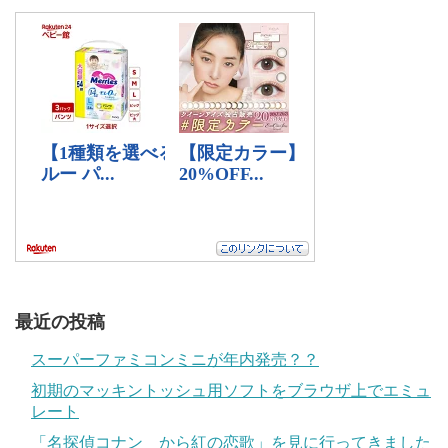
最近の投稿
スーパーファミコンミニが年内発売？？
初期のマッキントッシュ用ソフトをブラウザ上でエミュ
レート
「名探偵コナン から紅の恋歌」を見に行ってきました