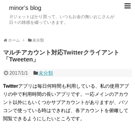
minor's blog
ガジェットばかり買って、いつもお金の無いおじさんが
日々の雑感を綴っていきます。
ホーム
未分類
マルチアカウント対応Twitterクライアント
「Tweeten」
2017/1/1
未分類
Twitter
アプリは毎日何時間も利用している、私の使用アプ
リの中で利用時間の長いアプリです。一応メインのアカウ
ント以外にもいくつかサブアカウントがありますが、パソ
コンで使っている時はできれば、各アカウントを俯瞰して
閲覧できるようにしたいところです。