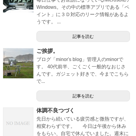
Windows。その中の標準アプリである「ペ
イント」に３Ｄ対応のリーク情報があるよ
うです。 ...
記事を読む
ご挨拶。
ブログ「minor's blog」管理人のminorで
す。 40代前半、ごくごく一般的なおじさ
んです。ガジェット好きで、今までこちら
で...
記事を読む
体調不良つづく
先日から続いている疲労感と微熱ですが、
相変わらずです。 今日は午後から休み
をもらい、自宅で休んでいました。週末に