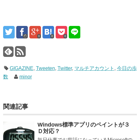
0
0
0
GIGAZINE
,
Tweeten
,
Twitter
,
マルチアカウント
,
今日の歩
数
minor
関連記事
Windows標準アプリのペイントが３
Ｄ対応？
毎日仕事でお世話になっているMicrosoftの