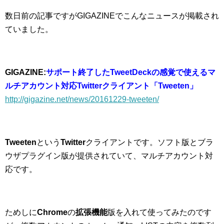
数日前の記事ですがGIGAZINEでこんなニュースが掲載され
ていました。
GIGAZINE:
サポート終了したTweetDeckの感覚で使えるマ
ルチアカウント対応Twitterクライアント「Tweeten」
http://gigazine.net/news/20161229-tweeten/
Tweeten
という
Twitter
クライアントです。ソフト版とブラ
ウザプラグイン版が提供されていて、マルチアカウント対
応です。
ためしに
Chrome
の
拡張機能
版を入れて使ってみたのです