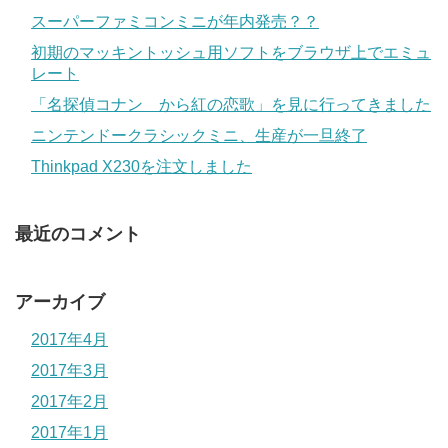
スーパーファミコンミニが年内発売？？
初期のマッキントッシュ用ソフトをブラウザ上でエミュ
レート
「名探偵コナン から紅の恋歌」を見に行ってきました
ニンテンドークラシックミニ、生産が一旦終了
Thinkpad X230を注文しました
最近のコメント
アーカイブ
2017年4月
2017年3月
2017年2月
2017年1月