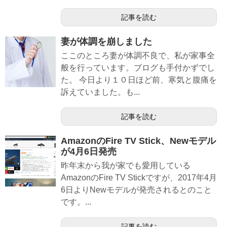
記事を読む
妻が体調を崩しました
ここのところ妻が体調不良で、私が家事全
般を行っています。ブログも手付かずでし
た。 今日より１０日ほど前、寒気と腹痛を
訴えていました。も...
記事を読む
AmazonのFire TV Stick、Newモデル
が4月6日発売
昨年末から我が家でも愛用している
AmazonのFire TV Stickですが、2017年4月
6日よりNewモデルが発売されるとのこと
です。...
記事を読む