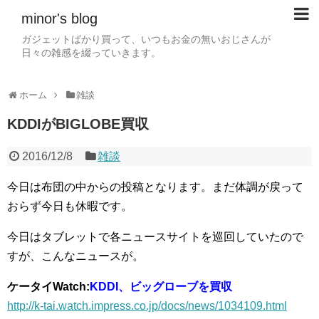
minor's blog
ガジェットばかり買って、いつもお金の無いおじさんが
日々の雑感を綴っていきます。
ホーム
雑談
KDDIがBIGLOBE買収
2016/12/8
雑談
今日は布団の中からの投稿となります。まだ体調が戻って
おらず今日も休暇です。
今日はタブレットで各ニュースサイトを巡回していたので
すが、こんなニュースが。
ケータイWatch:
KDDI、ビッグローブを買収
http://k-tai.watch.impress.co.jp/docs/news/1034109.html