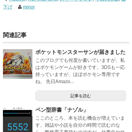
下げ
minor
関連記事
ポケットモンスターサンが届きました
このブログでも何度か書いていますが、私
はポケモンゲームが好きです。3DSも一応
持っていますが、ほぼポケモン専用です
ね。 先日Amazo...
記事を読む
ペン型辞書「ナゾル」
ここのところ、本を読む機会が増えていま
す。雑誌や小説を自分の時間で読むのな