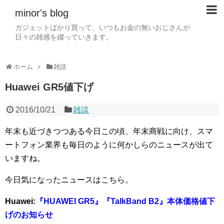
minor's blog
ガジェットばかり買って、いつもお金の無いおじさんが
日々の雑感を綴っていきます。
ホーム
雑談
Huawei GR5値下げ
2016/10/21
雑談
年末も近づきつつある今日この頃、年末商戦に向け、スマ
ートフォン業界も毎日のように何かしらのニュースが出て
いますね。
今日気になったニュースはこちら。
Huawei:
『HUAWEI GR5』『TalkBand B2』本体価格値下
げのお知らせ