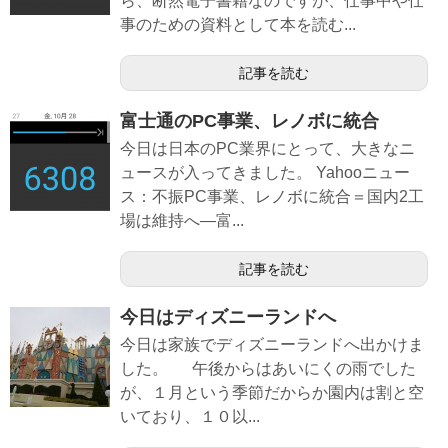
ら、断然電子書籍なのですが、仕事中や仕
事のための資料として本を読む...
記事を読む
富士通のPC事業、レノボに統合
今日は日本のPC業界にとって、大きなニ
ュースが入ってきました。 Yahooニュー
ス：不振PC事業、レノボに統合＝国内2工
場は維持へ―富...
記事を読む
今日はディズニーランドへ
今日は家族でディズニーランドへ出かけま
した。 午後からはあいにくの雨でした
が、１月という季節だからか園内は割と空
いており、１０以...