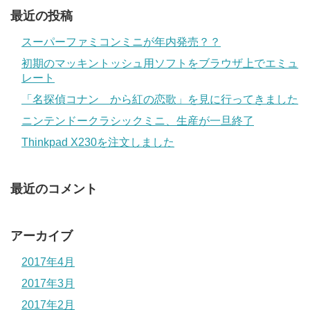
最近の投稿
スーパーファミコンミニが年内発売？？
初期のマッキントッシュ用ソフトをブラウザ上でエミュ
レート
「名探偵コナン から紅の恋歌」を見に行ってきました
ニンテンドークラシックミニ、生産が一旦終了
Thinkpad X230を注文しました
最近のコメント
アーカイブ
2017年4月
2017年3月
2017年2月