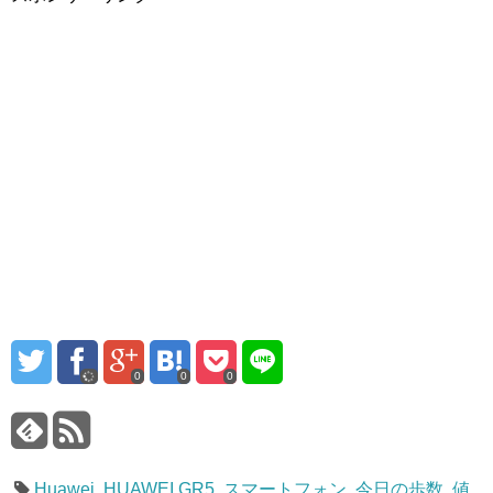
0
0
0
Huawei
,
HUAWEI GR5
,
スマートフォン
,
今日の歩数
,
値