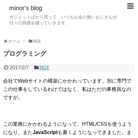
minor's blog
ガジェットばかり買って、いつもお金の無いおじさんが
日々の雑感を綴っていきます。
ホーム
雑談
プログラミング
2017/2/7
雑談
会社でWebサイトの構築にかかわっています。別に専門で
この仕事をしているわけではなく、私はただの事務員なの
ですが。
この業務にかかわるようになって、HTML/CSSを使うよう
になり、また
JavaScript
も書くようになってきました。ま