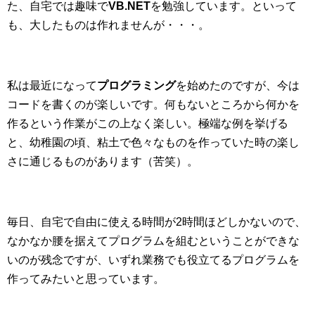
た、自宅では趣味で
VB.NET
を勉強しています。といって
も、大したものは作れませんが・・・。
私は最近になって
プログラミング
を始めたのですが、今は
コードを書くのが楽しいです。何もないところから何かを
作るという作業がこの上なく楽しい。極端な例を挙げる
と、幼稚園の頃、粘土で色々なものを作っていた時の楽し
さに通じるものがあります（苦笑）。
毎日、自宅で自由に使える時間が2時間ほどしかないので、
なかなか腰を据えてプログラムを組むということができな
いのが残念ですが、いずれ業務でも役立てるプログラムを
作ってみたいと思っています。