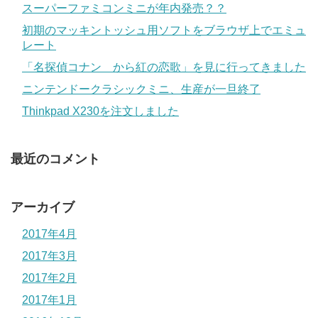
スーパーファミコンミニが年内発売？？
初期のマッキントッシュ用ソフトをブラウザ上でエミュ
レート
「名探偵コナン から紅の恋歌」を見に行ってきました
ニンテンドークラシックミニ、生産が一旦終了
Thinkpad X230を注文しました
最近のコメント
アーカイブ
2017年4月
2017年3月
2017年2月
2017年1月