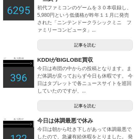
初代ファミコンのゲームを３０本収録し、
5,980円という低価格が昨年１１月に発売
された「ニンテンドークラシックミニ フ
ァミリーコンピュータ」...
記事を読む
KDDIがBIGLOBE買収
今日は布団の中からの投稿となります。ま
だ体調が戻っておらず今日も休暇です。 今
日はタブレットで各ニュースサイトを巡回
していたのですが、...
記事を読む
今日は体調最悪で休み
今日は朝から吐き下しがあって体調最悪で
したので、急遽有給休暇をとりました。 発