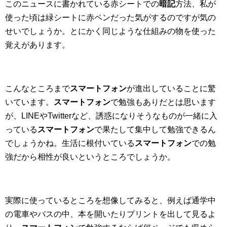
このニュースに書かれている赤シートでの
暗記
方法、私が
使った頃は緑シートに赤ペンだった気がするのですが気の
せいでしょうか。とにかく同じような仕組みの物を使った
覚えがあります。
こんなところまで
スマートフォン
が進出していることに驚
いています。
スマートフォン
で勉強もありだとは思います
が、LINEやTwitterなど、誘惑になりそうなものが一緒に入
っている
スマートフォン
で果たして集中して勉強できるん
でしょうかね。生活に根付いている
スマートフォン
での勉
強だから相性が良いというところでしょうか。
実際に使っているところを想像してみると、例えば通学中
の電車やバスの中、本を開いたりプリントを出して見るよ