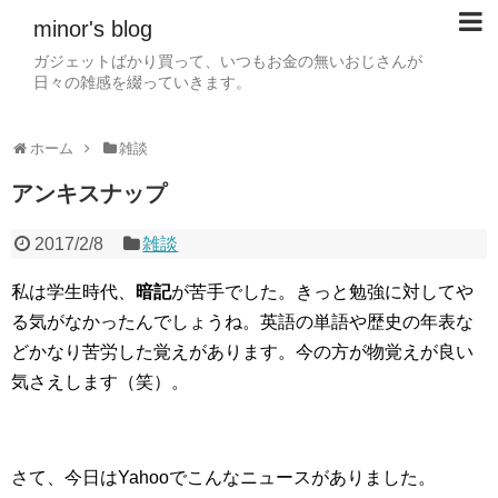
minor's blog
ガジェットばかり買って、いつもお金の無いおじさんが
日々の雑感を綴っていきます。
ホーム
雑談
アンキスナップ
2017/2/8
雑談
私は学生時代、
暗記
が苦手でした。きっと勉強に対してや
る気がなかったんでしょうね。英語の単語や歴史の年表な
どかなり苦労した覚えがあります。今の方が物覚えが良い
気さえします（笑）。
さて、今日はYahooでこんなニュースがありました。