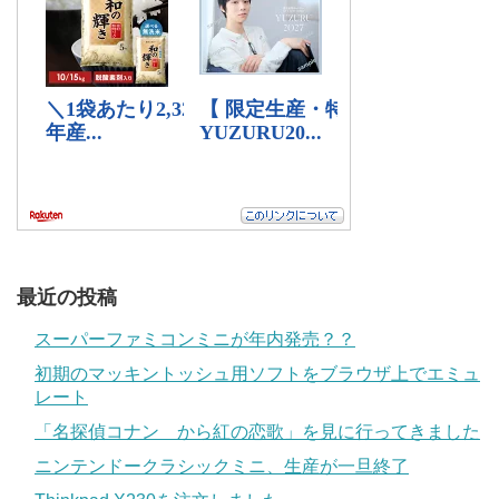
最近の投稿
スーパーファミコンミニが年内発売？？
初期のマッキントッシュ用ソフトをブラウザ上でエミュ
レート
「名探偵コナン から紅の恋歌」を見に行ってきました
ニンテンドークラシックミニ、生産が一旦終了