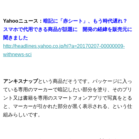
Yahooニュース：
暗記に「赤シート」、もう時代遅れ？
スマホで代用できる商品が話題に 開発の経緯を販売元に
聞きました
http://headlines.yahoo.co.jp/hl?a=20170207-00000009-
withnews-sci
アンキスナップ
という商品だそうです。パッケージに入っ
ている専用のマーカーで暗記したい部分を塗り、そのプリ
ント又は書籍を専用のスマートフォンアプリで写真をとる
と、マーカーが引かれた部分が黒く表示される、という仕
組みらしいです。