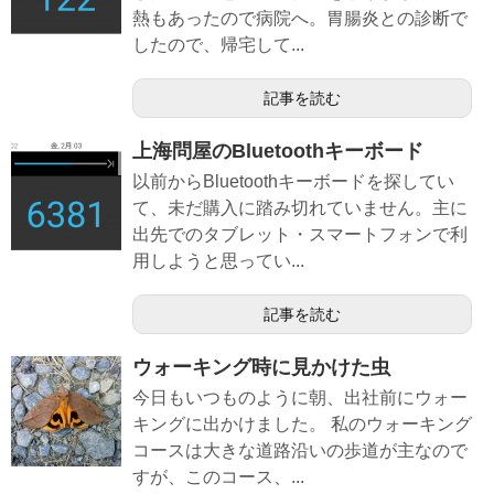
熱もあったので病院へ。胃腸炎との診断で
したので、帰宅して...
記事を読む
上海問屋のBluetoothキーボード
以前からBluetoothキーボードを探してい
て、未だ購入に踏み切れていません。主に
出先でのタブレット・スマートフォンで利
用しようと思ってい...
記事を読む
ウォーキング時に見かけた虫
今日もいつものように朝、出社前にウォー
キングに出かけました。 私のウォーキング
コースは大きな道路沿いの歩道が主なので
すが、このコース、...