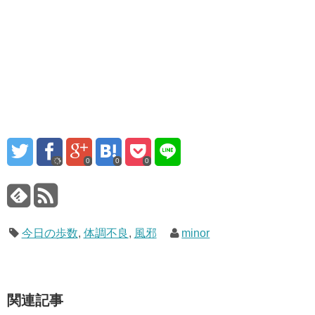
0
0
0
今日の歩数
,
体調不良
,
風邪
minor
関連記事