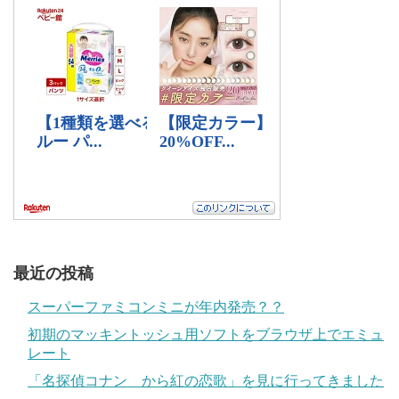
最近の投稿
スーパーファミコンミニが年内発売？？
初期のマッキントッシュ用ソフトをブラウザ上でエミュ
レート
「名探偵コナン から紅の恋歌」を見に行ってきました