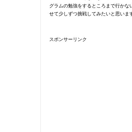
グラムの勉強をするところまで行かな
せて少しずつ挑戦してみたいと思いま
スポンサーリンク