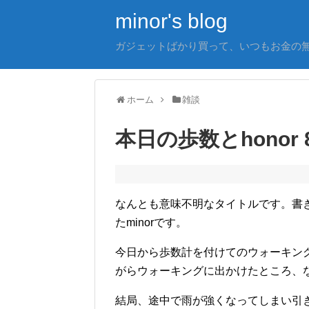
minor's blog
ガジェットばかり買って、いつもお金の
ホーム
雑談
本日の歩数とhonor 8
なんとも意味不明なタイトルです。書
たminorです。
今日から歩数計を付けてのウォーキン
がらウォーキングに出かけたところ、
結局、途中で雨が強くなってしまい引