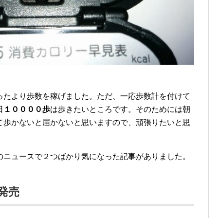
ったより歩数を稼げました。ただ、一応歩数計を付けて
日
１００００歩
は歩きたいところです。そのためには朝
て歩かないと届かないと思いますので、頑張りたいと思
のニュースで２つばかり気になった記事がありました。
を発売