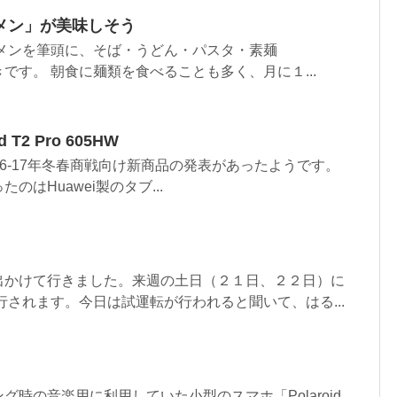
メン」が美味しそう
ーメンを筆頭に、そば・うどん・パスタ・素麺
です。 朝食に麺類を食べることも多く、月に１...
d T2 Pro 605HW
ら2016-17年冬春商戦向け新商品の発表があったようです。
はHuawei製のタブ...
出かけて行きました。来週の土日（２１日、２２日）に
行されます。今日は試運転が行われると聞いて、はる...
グ時の音楽用に利用していた小型のスマホ「Polaroid