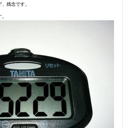
ず、残念です。
す。