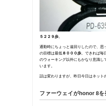
５２２９歩
。
通勤時にちょっと遠回りしたので、思
の目標は最低
８０００歩
。できれば毎
のウォーキング以外にもかなり意識し
います。
話は変わりますが、昨日今日はネット
ファーウェイがhonor 8