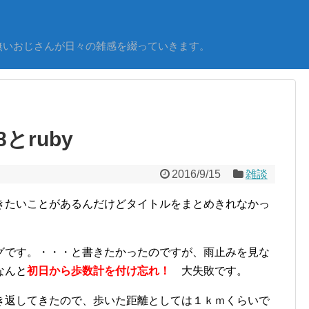
無いおじさんが日々の雑感を綴っていきます。
とruby
2016/9/15
雑談
きたいことがあるんだけどタイトルをまとめきれなかっ
グです。・・・と書きたかったのですが、雨止みを見な
なんと
初日から歩数計を付け忘れ！
大失敗です。
き返してきたので、歩いた距離としては１ｋｍくらいで