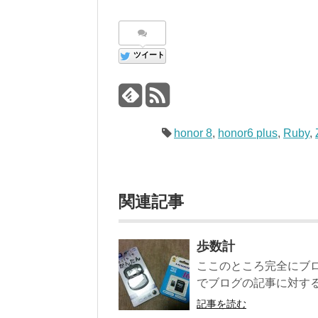
ツイート
honor 8
,
honor6 plus
,
Ruby
,
関連記事
歩数計
ここのところ完全にブロ
でブログの記事に対する
記事を読む