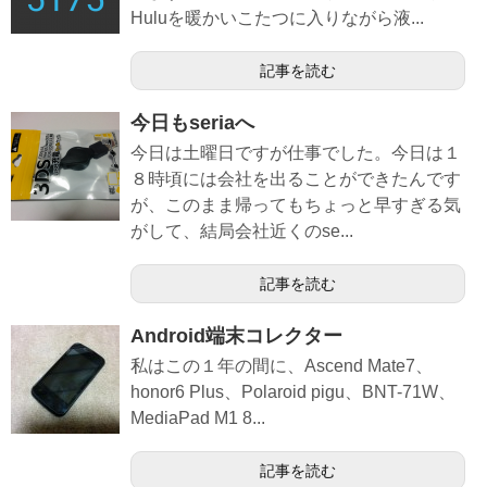
Huluを暖かいこたつに入りながら液...
記事を読む
今日もseriaへ
今日は土曜日ですが仕事でした。今日は１
８時頃には会社を出ることができたんです
が、このまま帰ってもちょっと早すぎる気
がして、結局会社近くのse...
記事を読む
Android端末コレクター
私はこの１年の間に、Ascend Mate7、
honor6 Plus、Polaroid pigu、BNT-71W、
MediaPad M1 8...
記事を読む