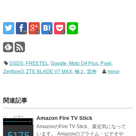
0
0
0
DSDS
,
FREETEL
,
Google
,
Moto G4 Plus
,
Pixel
,
Zenfone3
,
ZTE BLADE V7 MAX
,
極２
,
雷神
minor
関連記事
Amazon Fire TV Stick
AmazonのFire TV Stick、最近気になって
います。 Amazonのプライム・ビデオや