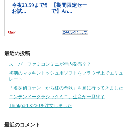
最近の投稿
スーパーファミコンミニが年内発売？？
初期のマッキントッシュ用ソフトをブラウザ上でエミュ
レート
「名探偵コナン から紅の恋歌」を見に行ってきました
ニンテンドークラシックミニ、生産が一旦終了
Thinkpad X230を注文しました
最近のコメント