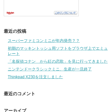
最近の投稿
スーパーファミコンミニが年内発売？？
初期のマッキントッシュ用ソフトをブラウザ上でエミュ
レート
「名探偵コナン から紅の恋歌」を見に行ってきました
ニンテンドークラシックミニ、生産が一旦終了
Thinkpad X230を注文しました
最近のコメント
アーカイブ