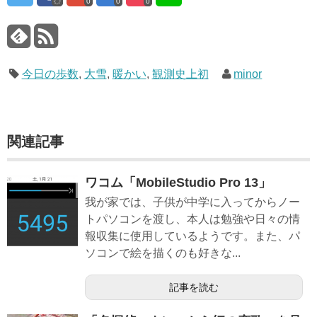
0
0
0
今日の歩数
,
大雪
,
暖かい
,
観測史上初
minor
関連記事
ワコム「MobileStudio Pro 13」
我が家では、子供が中学に入ってからノー
トパソコンを渡し、本人は勉強や日々の情
報収集に使用しているようです。また、パ
ソコンで絵を描くのも好きな...
記事を読む