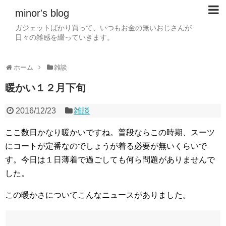
minor's blog
ガジェットばかり買って、いつもお金の無いおじさんが
日々の雑感を綴っていきます。
ホーム
雑談
暖かい１２月下旬
2016/12/23
雑談
ここ数日かなり暖かいですね。普段ならこの時期、スーツ
にコートが定番なのでしょうが着る必要が無いくらいで
す。今日は１日薄着で過ごしても何ら問題がありませんで
した。
この暖かさについてこんなニュースがありました。