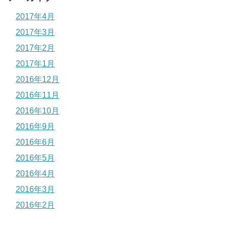
2017年4月
2017年3月
2017年2月
2017年1月
2016年12月
2016年11月
2016年10月
2016年9月
2016年6月
2016年5月
2016年4月
2016年3月
2016年2月