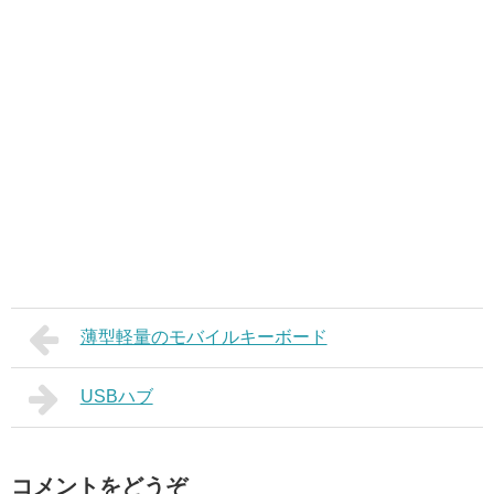
薄型軽量のモバイルキーボード
USBハブ
コメントをどうぞ