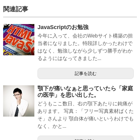
関連記事
JavaScriptのお勉強
今年に入って、会社のWebサイト構築の担
当者になりました。特段詳しかったわけで
はなく、勉強しながら少しずつ勝手がわか
るようにはなってきました...
記事を読む
顎下が痛いなぁと思っていたら「家庭
の医学」を思い出した。
どうもここ数日、右の顎下あたりに鈍痛が
あります。 写真：「フリー写真素材ぱくた
そ」さんより 顎自体が痛いというわけでも
なく、かと...