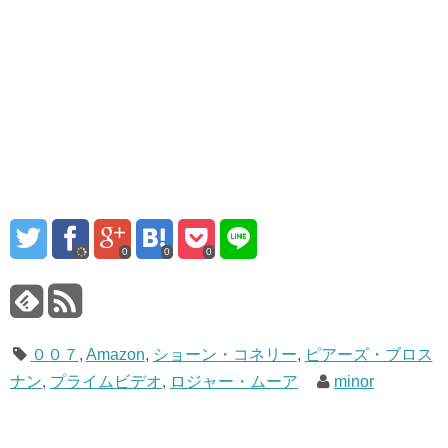
0
0
0
００７
,
Amazon
,
ショーン・コネリー
,
ピアーズ・ブロス
ナン
,
プライムビデオ
,
ロジャー・ムーア
minor