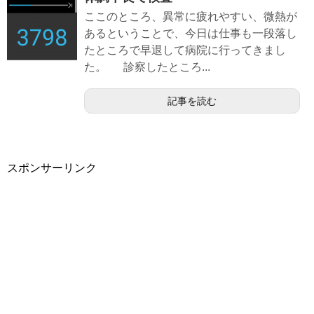
ここのところ、異常に疲れやすい、微熱が
あるということで、今日は仕事も一段落し
たところで早退して病院に行ってきまし
た。 診察したところ...
記事を読む
スポンサーリンク