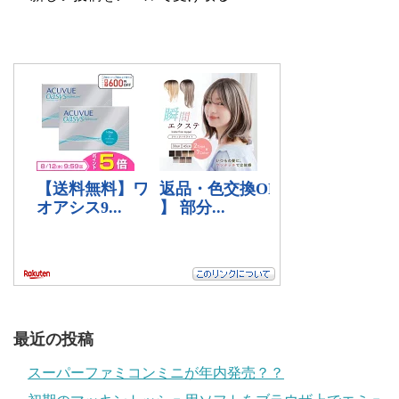
最近の投稿
スーパーファミコンミニが年内発売？？