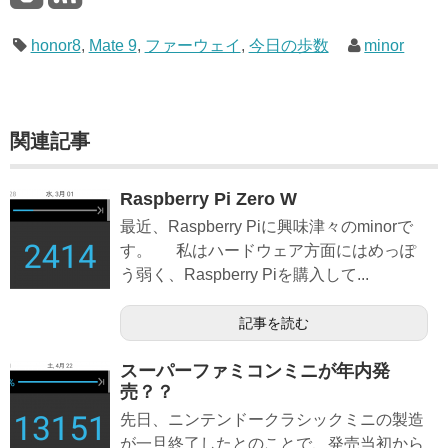
honor8
,
Mate 9
,
ファーウェイ
,
今日の歩数
minor
関連記事
Raspberry Pi Zero W
最近、Raspberry Piに興味津々のminorで
す。 私はハードウェア方面にはめっぽ
う弱く、Raspberry Piを購入して...
記事を読む
スーパーファミコンミニが年内発
売？？
先日、ニンテンドークラシックミニの製造
が一旦終了したとのことで、発売当初から