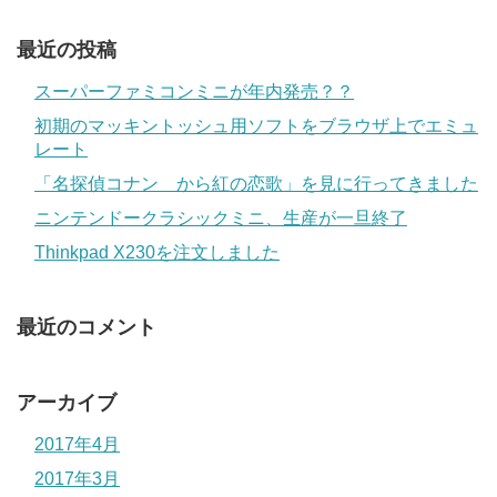
最近の投稿
スーパーファミコンミニが年内発売？？
初期のマッキントッシュ用ソフトをブラウザ上でエミュ
レート
「名探偵コナン から紅の恋歌」を見に行ってきました
ニンテンドークラシックミニ、生産が一旦終了
Thinkpad X230を注文しました
最近のコメント
アーカイブ
2017年4月
2017年3月