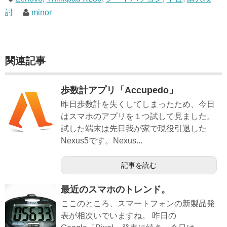
討
minor
関連記事
歩数計アプリ「Accupedo」
昨日歩数計を失くしてしまったため、今日
はスマホのアプリを１つ試して見ました。
試した端末は先日我が家で現役引退した
Nexus5です。Nexus...
記事を読む
最近のスマホのトレンド。
ここのところ、スマートフォンの新製品発
表が相次いでいますね。 昨日の