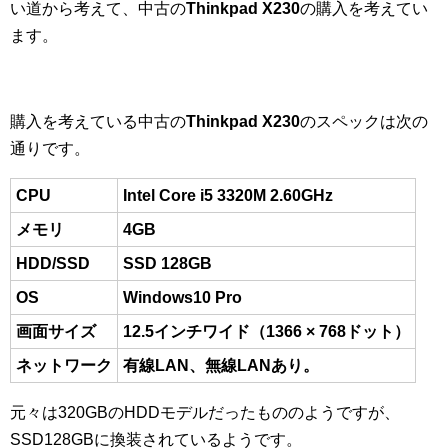
い道から考えて、中古の
Thinkpad X230
の購入を考えてい
ます。
購入を考えている中古の
Thinkpad X230
のスペックは次の
通りです。
CPU
Intel Core i5 3320M 2.60GHz
メモリ
4GB
HDD/SSD
SSD 128GB
OS
Windows10 Pro
画面サイズ
12.5インチワイド（1366 × 768ドット）
ネットワーク
有線LAN、無線LANあり。
元々は320GBのHDDモデルだったもののようですが、
SSD128GBに換装されているようです。