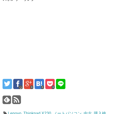
0
0
0
Lenovo
,
Thinkpad X230
,
ノートパソコン
,
中古
,
購入検