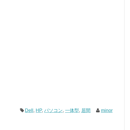
Dell
,
HP
,
パソコン
,
一体型
,
居間
minor