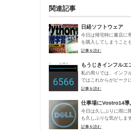
関連記事
日経ソフトウェア
今日は帰宅時に書店に寄
を購入してしまうことも
記事を読む
もうじきインフルエ
私の周りでは、インフ
ではこれからがピークにな
記事を読む
仕事場にVostro14導
今日は久しぶりに雨に
も久しぶりな気がします
記事を読む