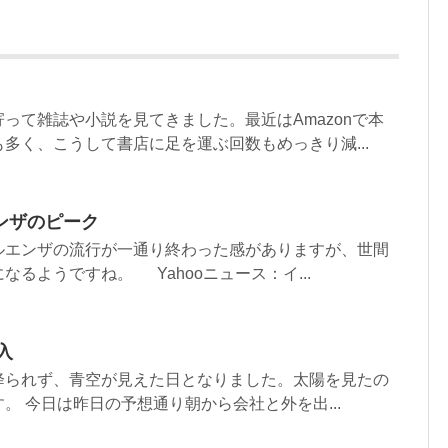
って雑誌や小説を見てきました。最近はAmazonで本
多く、こうして書店に足を運ぶ回数もめっきり減...
ンザのピーク
ルエンザの流行が一通り終わった感がありますが、世間
るようですね。 Yahooニュース：イ...
入
降られず、青空が見えた日となりました。太陽を見たの
。 今日は昨日の予想通り朝から会社と外を出...