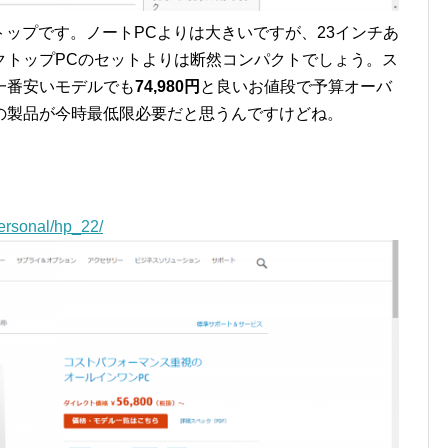
トップです。ノートPCよりは大きいですが、23インチあ
クトップPCのセットよりは断然コンパクトでしょう。ス
一番安いモデルでも
74,980円
と良いお値段で予算オーバ
の製品が今時最低限必要だと思うんですけどね。
ersonal/hp_22/