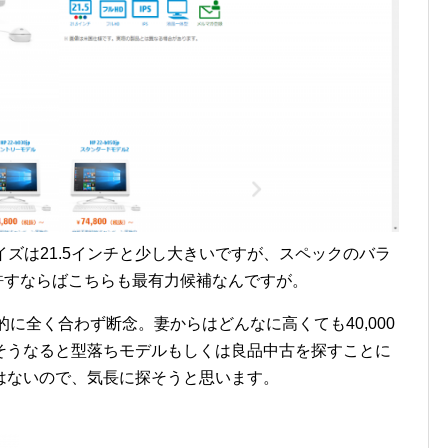
イズは21.5インチと少し大きいですが、スペックのバラ
が許すならばこちらも最有力候補なんですが。
に全く合わず断念。妻からはどんなに高くても40,000
そうなると型落ちモデルもしくは良品中古を探すことに
はないので、気長に探そうと思います。