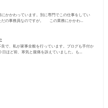
構築にかかわっています。別に専門でこの仕事をしてい
だの事務員なのですが。 この業務にかかわ...
た
不良で、私が家事全般を行っています。ブログも手付か
０日ほど前、寒気と腹痛を訴えていました。も...