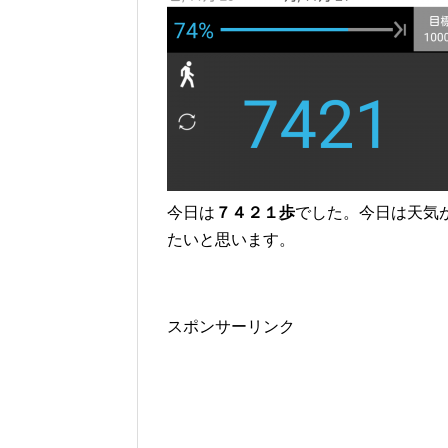
今日は
７４２１歩
でした。今日は天気
たいと思います。
スポンサーリンク