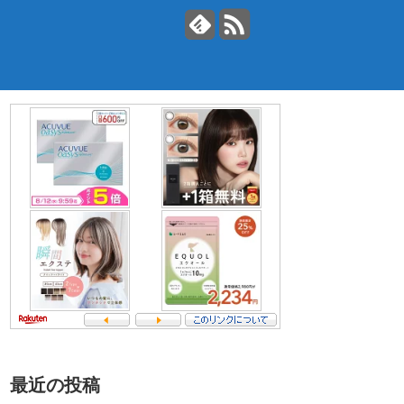
最近の投稿