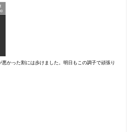
が悪かった割には歩けました。明日もこの調子で頑張り