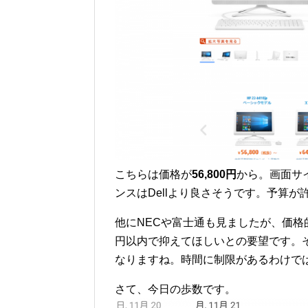
こちらは価格が
56,800円
から。画面サ
ンスはDellより良さそうです。予算
他にNECや富士通も見ましたが、価格的
円以内で抑えてほしいとの要望です。
なりますね。時間に制限があるわけで
さて、今日の歩数です。