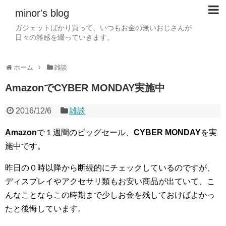
minor's blog
ガジェットばかり買って、いつもお金の無いおじさんが
日々の雑感を綴っていきます。
ホーム
雑談
AmazonでCYBER MONDAY実施中
2016/12/6
雑談
Amazon
で１週間のビッグセール、
CYBER MONDAY
を実
施中です。
昨日の０時以降から断続的にチェックしているのですが、
ディスプレイやアクセサリ類もお安い商品が出ていて、こ
んなことならこの時期まで少しお金を残しておけばよかっ
たと後悔しています。