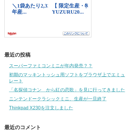
最近の投稿
スーパーファミコンミニが年内発売？？
初期のマッキントッシュ用ソフトをブラウザ上でエミュ
レート
「名探偵コナン から紅の恋歌」を見に行ってきました
ニンテンドークラシックミニ、生産が一旦終了
Thinkpad X230を注文しました
最近のコメント