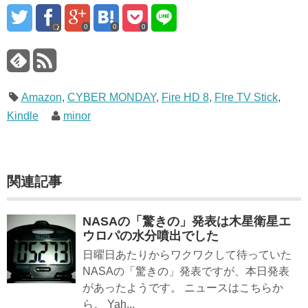
0
0
0
Amazon
,
CYBER MONDAY
,
Fire HD 8
,
FIre TV Stick
,
Kindle
minor
関連記事
NASAの「驚きの」発表は木星衛星エ
ウロパの水分噴出でした
日曜日あたりからワクワクして待っていた
NASAの「驚きの」発表ですが、本日発表
があったようです。 ニュースはこちらか
ら。 Yah...