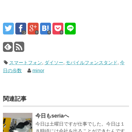
0
0
0
スマートフォン
,
ダイソー
,
モバイルフォンスタンド
,
今
日の歩数
minor
関連記事
今日もseriaへ
今日は土曜日ですが仕事でした。今日は１
８時頃には会社を出ることができたんです