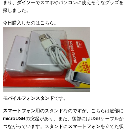
まり、
ダイソー
でスマホやパソコンに使えそうなグッズを
探しました。
今日購入したのはこちら。
モバイルフォンスタンド
です。
スマートフォン
用のスタンドなのですが、こちらは底部に
microUSB
の突起があり、また、後部にはUSBケーブルが
つながっています。スタンドに
スマートフォン
を立てた状