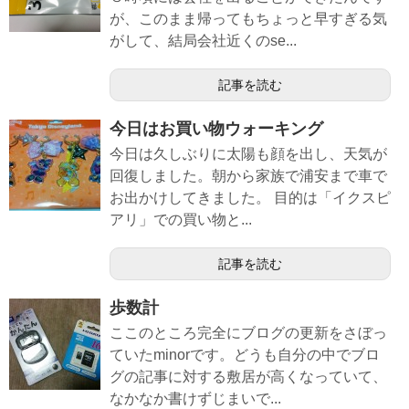
が、このまま帰ってもちょっと早すぎる気
がして、結局会社近くのse...
記事を読む
今日はお買い物ウォーキング
今日は久しぶりに太陽も顔を出し、天気が
回復しました。朝から家族で浦安まで車で
お出かけしてきました。 目的は「イクスピ
アリ」での買い物と...
記事を読む
歩数計
ここのところ完全にブログの更新をさぼっ
ていたminorです。どうも自分の中でブロ
グの記事に対する敷居が高くなっていて、
なかなか書けずじまいで...