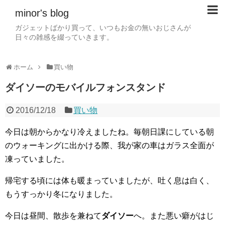
minor's blog
ガジェットばかり買って、いつもお金の無いおじさんが
日々の雑感を綴っていきます。
ホーム
買い物
ダイソーのモバイルフォンスタンド
2016/12/18
買い物
今日は朝からかなり冷えましたね。毎朝日課にしている朝
のウォーキングに出かける際、我が家の車はガラス全面が
凍っていました。
帰宅する頃には体も暖まっていましたが、吐く息は白く、
もうすっかり冬になりました。
今日は昼間、散歩を兼ねて
ダイソー
へ。また悪い癖がはじ