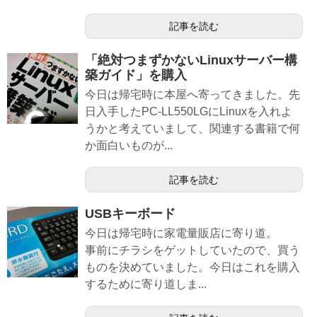
記事を読む
「絶対つまずかないLinuxサーバー構
築ガイド」を購入
今日は帰宅時に本屋へ寄ってきました。先
日入手したPC-LL550LGにLinuxを入れよ
うかと考えていまして、関連する書籍で何
か面白いものが...
記事を読む
USBキーボード
今日は帰宅時に家電量販店に寄り道。
事前にチラシをゲットしていたので、買う
ものを決めていました。今日はこれを購入
するために寄り道しま...