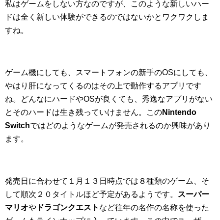
私はゲームをしない方なのですが、このような新しいハー
ドは全く新しい体験ができるのではないかとワクワクしま
すね。
ゲーム機にしても、スマートフォンの新手のOSにしても、
やはり肝になってくるのはその上で動作するアプリです
ね。どんなにハードやOSが良くても、秀逸なアプリがない
とそのハードは生き残っていけません。この
Nintendo
Switch
ではどのようなゲームが発売されるのか興味があり
ます。
発売日に合わせて１月１３日時点では８種類のゲーム、そ
して順次２０タイトルほど予定があるようです。
スーパー
マリオ
や
ドラゴンクエスト
など往年の名作の名称を使った