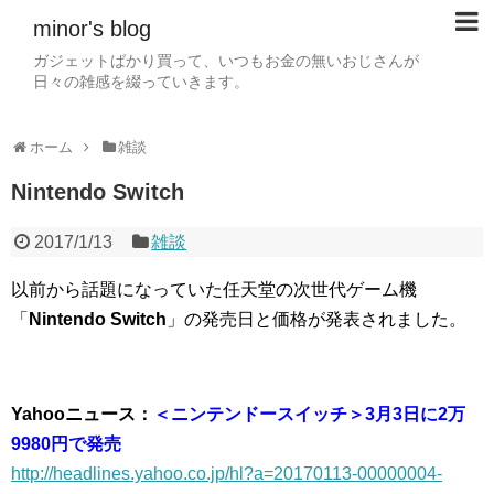
minor's blog
ガジェットばかり買って、いつもお金の無いおじさんが
日々の雑感を綴っていきます。
ホーム
雑談
Nintendo Switch
2017/1/13
雑談
以前から話題になっていた任天堂の次世代ゲーム機
「
Nintendo Switch
」の発売日と価格が発表されました。
Yahooニュース：
＜ニンテンドースイッチ＞3月3日に2万
9980円で発売
http://headlines.yahoo.co.jp/hl?a=20170113-00000004-