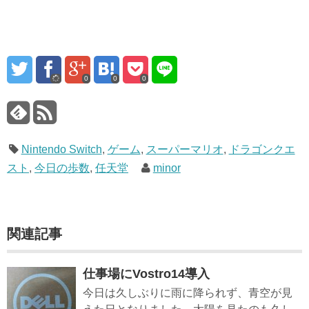
0
0
0
Nintendo Switch
,
ゲーム
,
スーパーマリオ
,
ドラゴンクエ
スト
,
今日の歩数
,
任天堂
minor
関連記事
仕事場にVostro14導入
今日は久しぶりに雨に降られず、青空が見