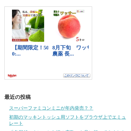
最近の投稿
スーパーファミコンミニが年内発売？？
初期のマッキントッシュ用ソフトをブラウザ上でエミュ
レート