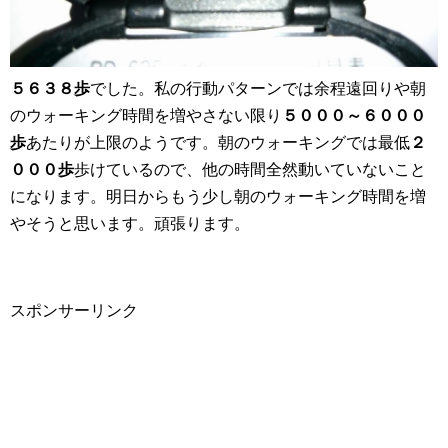
５６３８歩
でした。私の行動パターンでは余程遠回りや朝
のウォーキング時間を増やさない限り
５０００～６０００
歩
あたりが上限のようです。朝のウォーキングでは最低
２
０００歩
歩けているので、他の時間全然動いていないこと
になります。明日からもう少し朝のウォーキング時間を増
やそうと思います。頑張ります。
スポンサーリンク