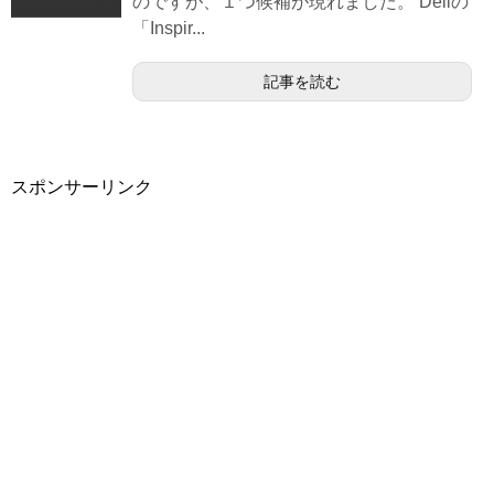
のですが、１つ候補が現れました。 Dellの
「Inspir...
記事を読む
スポンサーリンク