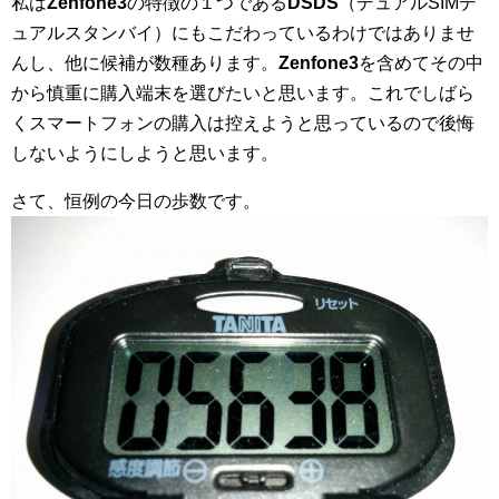
私は
Zenfone3
の特徴の１つである
DSDS
（デュアルSIMデ
ュアルスタンバイ）にもこだわっているわけではありませ
んし、他に候補が数種あります。
Zenfone3
を含めてその中
から慎重に購入端末を選びたいと思います。これでしばら
くスマートフォンの購入は控えようと思っているので後悔
しないようにしようと思います。
さて、恒例の今日の歩数です。