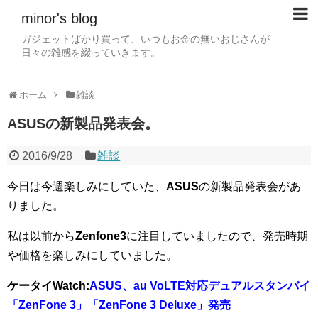
minor's blog
ガジェットばかり買って、いつもお金の無いおじさんが
日々の雑感を綴っていきます。
ホーム
雑談
ASUSの新製品発表会。
2016/9/28
雑談
今日は今週楽しみにしていた、
ASUS
の新製品発表会があ
りました。
私は以前から
Zenfone3
に注目していましたので、発売時期
や価格を楽しみにしていました。
ケータイWatch:
ASUS、au VoLTE対応デュアルスタンバイ
「ZenFone 3」「ZenFone 3 Deluxe」発売