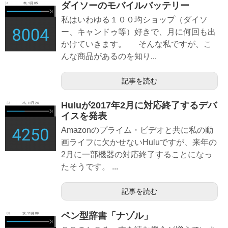
ダイソーのモバイルバッテリー
私はいわゆる１００均ショップ（ダイソ
ー、キャンドゥ等）好きで、月に何回も出
かけていきます。 そんな私ですが、こ
んな商品があるのを知り...
記事を読む
Huluが2017年2月に対応終了するデバ
イスを発表
Amazonのプライム・ビデオと共に私の動
画ライフに欠かせないHuluですが、来年の
2月に一部機器の対応終了することになっ
たそうです。 ...
記事を読む
ペン型辞書「ナゾル」