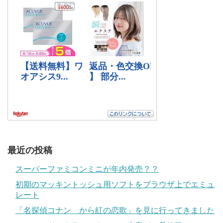
最近の投稿
スーパーファミコンミニが年内発売？？
初期のマッキントッシュ用ソフトをブラウザ上でエミュ
レート
「名探偵コナン から紅の恋歌」を見に行ってきました