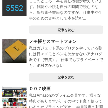
ここのところ、本を読む機会が増えていま
す。雑誌や小説を自分の時間で読むのな
ら、断然電子書籍なのですが、仕事中や仕
事のための資料として本を読む...
記事を読む
メモ帳とスマートフォン
私はガジェット系のブログをやっている割
には日々メモとペンを欠かせないアナログ
派です（苦笑）。 仕事でもプライベートで
も、絶対欠かさない...
記事を読む
００７映画
私はAmazonのプライム会員です。様々な
特典がありますが、その中でも良く使って
いるのがプライムビデオ。 会員限定の動画