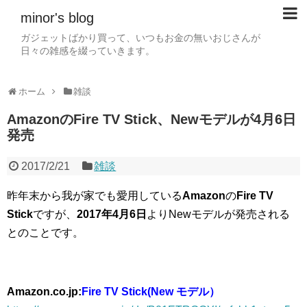
minor's blog
ガジェットばかり買って、いつもお金の無いおじさんが
日々の雑感を綴っていきます。
ホーム
雑談
AmazonのFire TV Stick、Newモデルが4月6日
発売
2017/2/21
雑談
昨年末から我が家でも愛用している
Amazon
の
Fire TV
Stick
ですが、
2017年4月6日
よりNewモデルが発売される
とのことです。
Amazon.co.jp:
Fire TV Stick(New モデル）