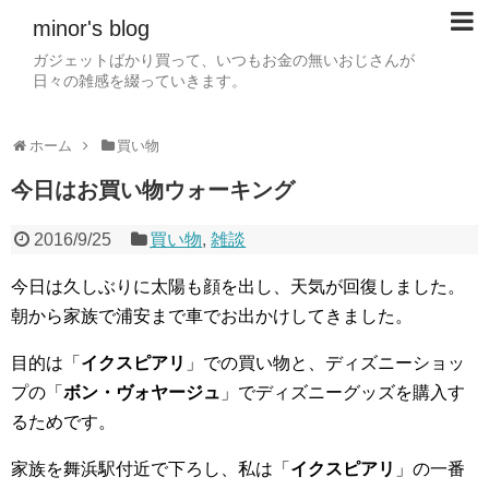
minor's blog
ガジェットばかり買って、いつもお金の無いおじさんが
日々の雑感を綴っていきます。
ホーム
買い物
今日はお買い物ウォーキング
2016/9/25
買い物
,
雑談
今日は久しぶりに太陽も顔を出し、天気が回復しました。
朝から家族で浦安まで車でお出かけしてきました。
目的は「
イクスピアリ
」での買い物と、ディズニーショッ
プの「
ボン・ヴォヤージュ
」でディズニーグッズを購入す
るためです。
家族を舞浜駅付近で下ろし、私は「
イクスピアリ
」の一番