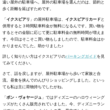
遠い屋外の駐車場へ。屋外の駐車場を選んだのは、節約と
歩く距離を延ばすためです。
「
イクスピアリ
」の屋外駐車場は、
イクスピアリカード
と
併用すると３時間駐車料金が無料になるんです。買い物を
するとその金額に応じて更に駐車料金の無料時間が増えま
す。今日はそこそこ買い物もしましたので、駐車料金はか
かりませんでした。助かりました♪
詳しく知りたい方はイクスピアリの
パーキングガイド
を見
てみてください。
さて、話を戻しますが、屋外駐車場から歩いて家族と合
流。昼食を挟んでのんびりショッピングしました。といっ
ても私は主に荷物持ちでしたがね。
「
ボン・ヴォヤージュ
」ではディズニーのハロウィーング
ッズがたくさん販売されていました。今、ディズニーラン