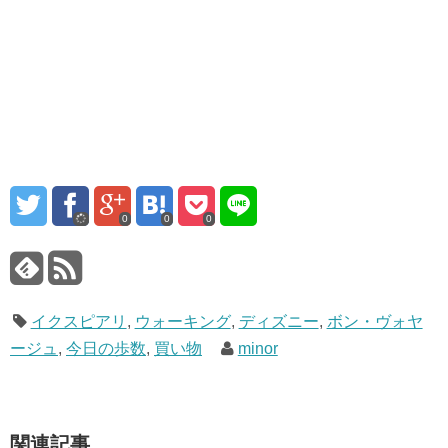
0
0
0
イクスピアリ
,
ウォーキング
,
ディズニー
,
ボン・ヴォヤ
ージュ
,
今日の歩数
,
買い物
minor
関連記事