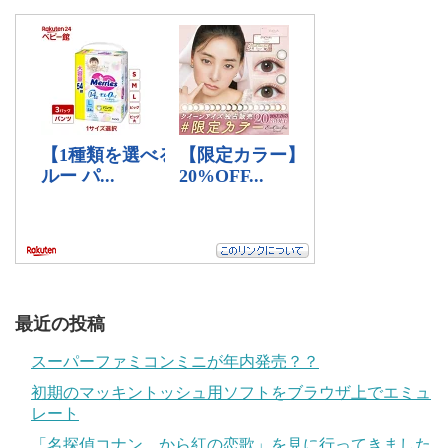
最近の投稿
スーパーファミコンミニが年内発売？？
初期のマッキントッシュ用ソフトをブラウザ上でエミュ
レート
「名探偵コナン から紅の恋歌」を見に行ってきました