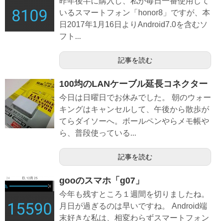
昨年後半に購入し、私が毎日一番使用して
いるスマートフォン「honor8」ですが、本
日2017年1月16日よりAndroid7.0を含むソ
フト...
記事を読む
100均のLANケーブル延長コネクター
今日は日曜日でお休みでした。 朝のウォー
キングはキャンセルして、午後から散歩が
てらダイソーへ。ボールペンやらメモ帳や
ら、普段使っている...
記事を読む
gooのスマホ「g07」
今年も残すところ１週間を切りましたね。
月日が過ぎるのは早いですね。 Android端
末好きな私は、相変わらずスマートフォン