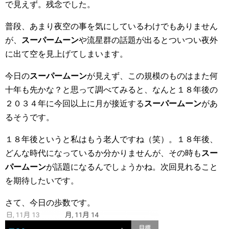
で見えず。残念でした。
普段、あまり夜空の事を気にしているわけでもありません
が、
スーパームーン
や流星群の話題が出るとついつい夜外
に出て空を見上げてしまいます。
今日の
スーパームーン
が見えず、この規模のものはまた何
十年も先かな？と思って調べてみると、なんと１８年後の
２０３４年に今回以上に月が接近する
スーパームーン
があ
るそうです。
１８年後というと私はもう老人ですね（笑）。１８年後、
どんな時代になっているか分かりませんが、その時も
スー
パームーン
が話題になるんでしょうかね。次回見れること
を期待したいです。
さて、今日の歩数です。