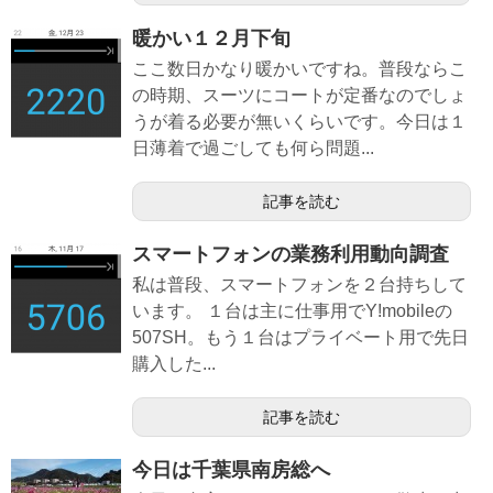
暖かい１２月下旬
ここ数日かなり暖かいですね。普段ならこ
の時期、スーツにコートが定番なのでしょ
うが着る必要が無いくらいです。今日は１
日薄着で過ごしても何ら問題...
記事を読む
スマートフォンの業務利用動向調査
私は普段、スマートフォンを２台持ちして
います。 １台は主に仕事用でY!mobileの
507SH。もう１台はプライベート用で先日
購入した...
記事を読む
今日は千葉県南房総へ