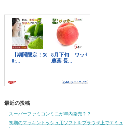
最近の投稿
スーパーファミコンミニが年内発売？？
初期のマッキントッシュ用ソフトをブラウザ上でエミュ