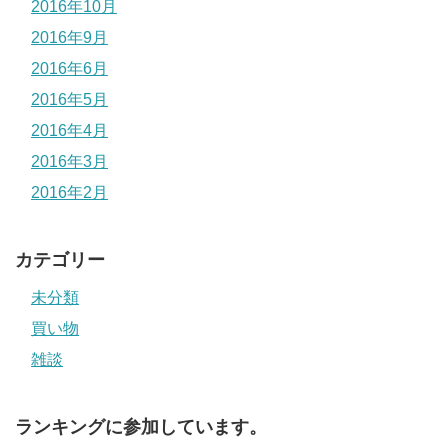
2016年10月
2016年9月
2016年6月
2016年5月
2016年4月
2016年3月
2016年2月
カテゴリー
未分類
買い物
雑談
ランキングに参加しています。