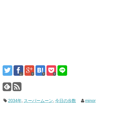
0
0
0
2034年
,
スーパームーン
,
今日の歩数
minor