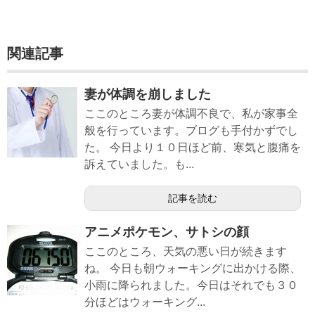
関連記事
妻が体調を崩しました
ここのところ妻が体調不良で、私が家事全
般を行っています。ブログも手付かずでし
た。 今日より１０日ほど前、寒気と腹痛を
訴えていました。も...
記事を読む
アニメポケモン、サトシの顔
ここのところ、天気の悪い日が続きます
ね。 今日も朝ウォーキングに出かける際、
小雨に降られました。今日はそれでも３０
分ほどはウォーキング...