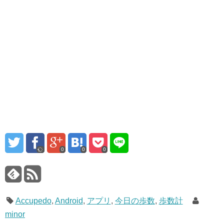
0
0
0
Accupedo
,
Android
,
アプリ
,
今日の歩数
,
歩数計
minor