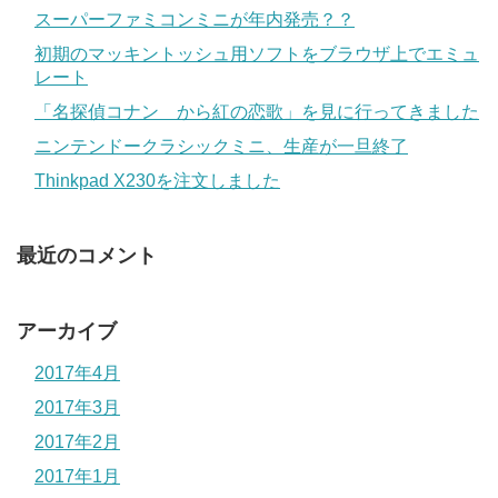
スーパーファミコンミニが年内発売？？
初期のマッキントッシュ用ソフトをブラウザ上でエミュ
レート
「名探偵コナン から紅の恋歌」を見に行ってきました
ニンテンドークラシックミニ、生産が一旦終了
Thinkpad X230を注文しました
最近のコメント
アーカイブ
2017年4月
2017年3月
2017年2月
2017年1月