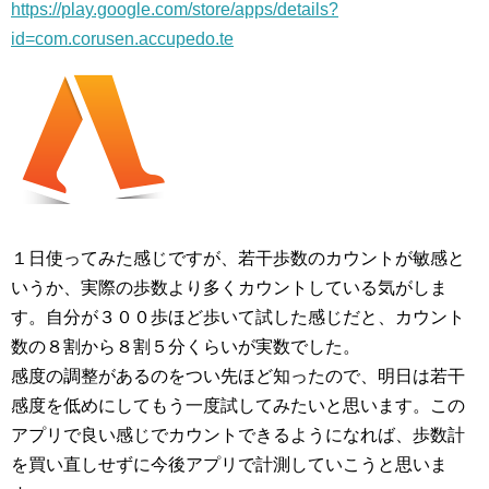
https://play.google.com/store/apps/details?
id=com.corusen.accupedo.te
１日使ってみた感じですが、若干歩数のカウントが敏感と
いうか、実際の歩数より多くカウントしている気がしま
す。自分が３００歩ほど歩いて試した感じだと、カウント
数の８割から８割５分くらいが実数でした。
感度の調整があるのをつい先ほど知ったので、明日は若干
感度を低めにしてもう一度試してみたいと思います。この
アプリで良い感じでカウントできるようになれば、歩数計
を買い直しせずに今後アプリで計測していこうと思いま