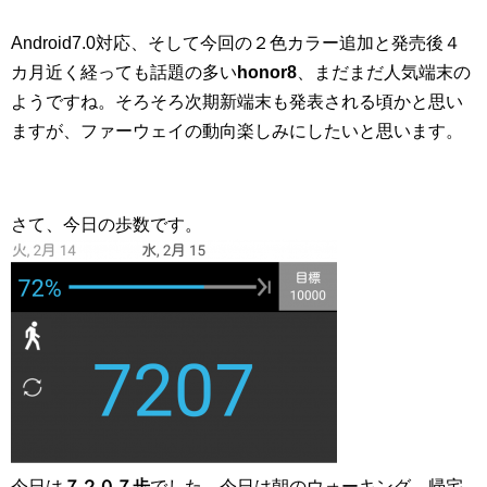
Android7.0対応、そして今回の２色カラー追加と発売後４
カ月近く経っても話題の多い
honor8
、まだまだ人気端末の
ようですね。そろそろ次期新端末も発表される頃かと思い
ますが、ファーウェイの動向楽しみにしたいと思います。
さて、今日の歩数です。
今日は
７２０７歩
でした。今日は朝のウォーキング、帰宅