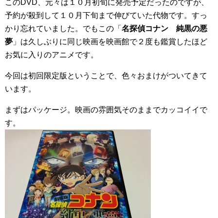
このDVD、元々は１０月初旬に発売予定だったのですが、
予約が殺到して１０月下旬まで伸びていた代物です。すっ
かり忘れていました。でもこの「
名探偵コナン 純黒の悪
夢
」は久しぶりに同じ映画を映画館で２度も鑑賞したほど
お気に入りのアニメです。
今回は初回限定版ということで、色々おまけがついてきて
います。
まずはパッケージ。映画の雰囲気そのままでカッコイイで
す。