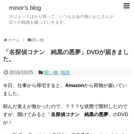
minor's blog
ガジェットばかり買って、いつもお金の無いおじさんが
日々の雑感を綴っていきます。
ホーム
買い物
「名探偵コナン 純黒の悪夢」DVDが届きまし
た。
2016/10/25
買い物
,
雑談
今日、仕事から帰宅すると、
Amazon
から荷物が届いてい
ました。
頼んだ覚えが無かったので、？？？な状態で開封したので
すが、開けてみると「
名探偵コナン 純黒の悪夢
」のDVD
が！