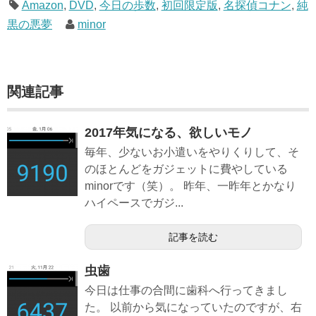
Amazon
,
DVD
,
今日の歩数
,
初回限定版
,
名探偵コナン
,
純
黒の悪夢
minor
関連記事
2017年気になる、欲しいモノ
毎年、少ないお小遣いをやりくりして、そ
のほとんどをガジェットに費やしている
minorです（笑）。 昨年、一昨年とかなり
ハイペースでガジ...
記事を読む
虫歯
今日は仕事の合間に歯科へ行ってきまし
た。 以前から気になっていたのですが、右