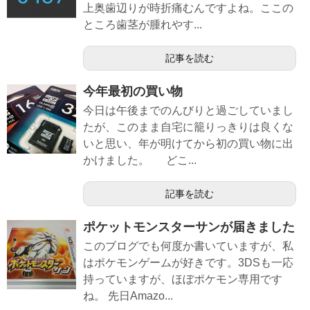
上奥歯辺りが時折痛むんですよね。ここの
ところ歯茎が腫れやす...
記事を読む
今年最初の買い物
今日は午後までのんびりと過ごしていまし
たが、このまま自宅に籠りっきりは良くな
いと思い、年が明けてから初の買い物に出
かけました。 どこ...
記事を読む
ポケットモンスターサンが届きました
このブログでも何度か書いていますが、私
はポケモンゲームが好きです。3DSも一応
持っていますが、ほぼポケモン専用です
ね。 先日Amazo...