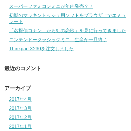
スーパーファミコンミニが年内発売？？
初期のマッキントッシュ用ソフトをブラウザ上でエミュ
レート
「名探偵コナン から紅の恋歌」を見に行ってきました
ニンテンドークラシックミニ、生産が一旦終了
Thinkpad X230を注文しました
最近のコメント
アーカイブ
2017年4月
2017年3月
2017年2月
2017年1月