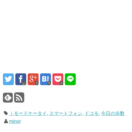
0
0
0
ｉモードケータイ
,
スマートフォン
,
ドコモ
,
今日の歩数
minor