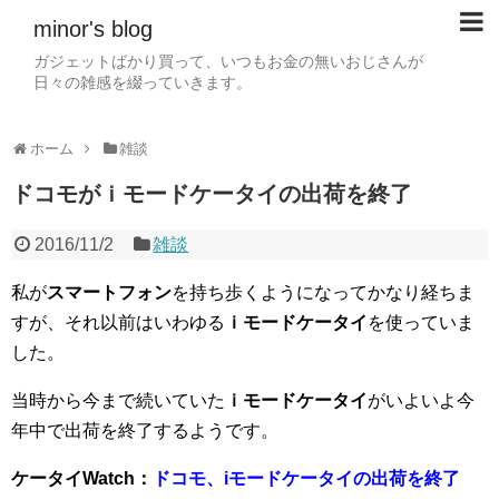
minor's blog
ガジェットばかり買って、いつもお金の無いおじさんが
日々の雑感を綴っていきます。
ホーム
雑談
ドコモがｉモードケータイの出荷を終了
2016/11/2
雑談
私が
スマートフォン
を持ち歩くようになってかなり経ちま
すが、それ以前はいわゆる
ｉモードケータイ
を使っていま
した。
当時から今まで続いていた
ｉモードケータイ
がいよいよ今
年中で出荷を終了するようです。
ケータイWatch：
ドコモ、iモードケータイの出荷を終了