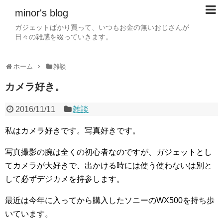
minor's blog
ガジェットばかり買って、いつもお金の無いおじさんが
日々の雑感を綴っていきます。
ホーム
雑談
カメラ好き。
2016/11/11
雑談
私はカメラ好きです。写真好きです。
写真撮影の腕は全くの初心者なのですが、ガジェットとし
てカメラが大好きで、出かける時には使う使わないは別と
して必ずデジカメを持参します。
最近は今年に入ってから購入したソニーのWX500を持ち歩
いています。