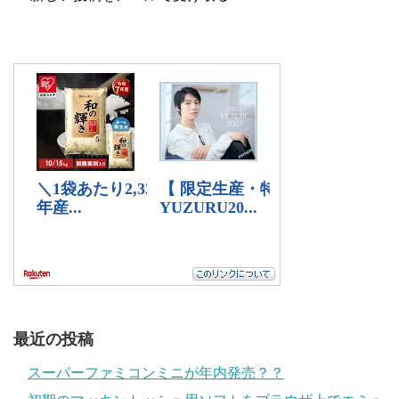
最近の投稿
スーパーファミコンミニが年内発売？？