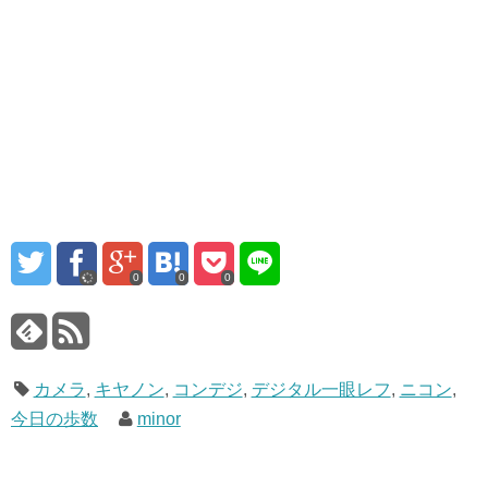
0
0
0
カメラ
,
キヤノン
,
コンデジ
,
デジタル一眼レフ
,
ニコン
,
今日の歩数
minor