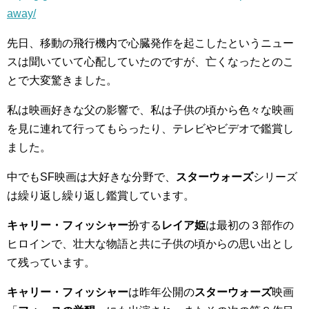
away/
先日、移動の飛行機内で心臓発作を起こしたというニュー
スは聞いていて心配していたのですが、亡くなったとのこ
とで大変驚きました。
私は映画好きな父の影響で、私は子供の頃から色々な映画
を見に連れて行ってもらったり、テレビやビデオで鑑賞し
ました。
中でもSF映画は大好きな分野で、
スターウォーズ
シリーズ
は繰り返し繰り返し鑑賞しています。
キャリー・フィッシャー
扮する
レイア姫
は最初の３部作の
ヒロインで、壮大な物語と共に子供の頃からの思い出とし
て残っています。
キャリー・フィッシャー
は昨年公開の
スターウォーズ
映画