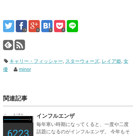
0
0
0
キャリー・フィッシャー
,
スターウォーズ
,
レイア姫
,
女
優
minor
関連記事
インフルエンザ
毎年寒い時期になってくると、一度や二度
話題になるのがインフルエンザ。 今年もそ