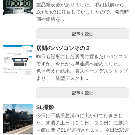
製品発表会がありました。 私は以前から
Zenfone3に注目していましたので、発売時
期や価格を...
記事を読む
居間のパソコンその２
昨日も記事にした居間に置きたいパソコン
ですが、今日から早速調べ始めました。
色々考えた結果、省スペースデスクトップ
より、一体型デスクト...
記事を読む
SL撮影
今日は千葉県勝浦市に出かけて行きまし
た。来週の土日（２１日、２２日）に勝浦
－館山間でSLが運行されます。今日は試運