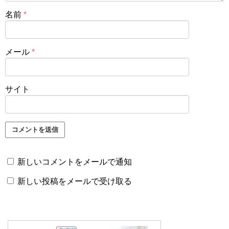
名前
*
メール
*
サイト
新しいコメントをメールで通知
新しい投稿をメールで受け取る