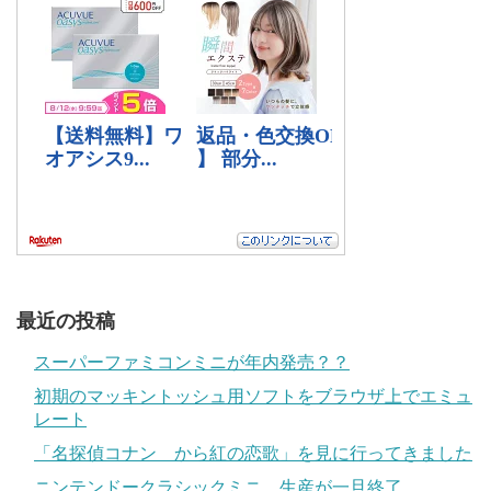
最近の投稿
スーパーファミコンミニが年内発売？？
初期のマッキントッシュ用ソフトをブラウザ上でエミュ
レート
「名探偵コナン から紅の恋歌」を見に行ってきました
ニンテンドークラシックミニ、生産が一旦終了