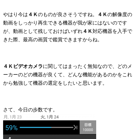
やはり今は
４Ｋ
のものが良さそうですね。
４Ｋ
の解像度の
動画をしっかり再生できる機器が我が家にはないのです
が、動画として残しておけばいずれ
４Ｋ
対応機器を入手で
きた際、最高の画質で鑑賞できますからね。
４Ｋ
ビデオカメラ
に関してはまったく無知なので、どのメ
ーカーのどの機器が良くて、どんな機能があるのかをこれ
から勉強して機器の選定をしたいと思います。
さて、今日の歩数です。