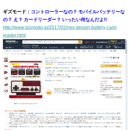
ギズモード：
コントローラーなの？ モバイルバッテリーな
の？ え？ カードリーダー？ いったい何なんだよ!!
http://www.gizmodo.jp/2017/02/nes-design-battery-card-
reader.html