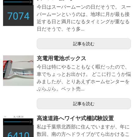
今日はスーパームーンの日だそうで。 スー
パームーンというのは、地球に月が最も接
近する日と満月になるタイミングが重なる
日だそうで、そう多...
記事を読む
充電用電池ボックス
今日は特にやることもなく暇だったので、
車でちょっとお出かけ。 どこに行こうか悩
みましたが、とりあえずホームセンターを
ぶらぶら。ペット売...
記事を読む
高速道路へワイヤ式柵試験設置
私は千葉県北西部に住んでいますが、年に
数回、南の方へドライブがてら出かけるこ