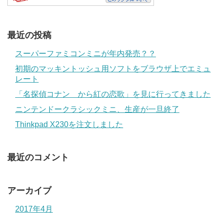
最近の投稿
スーパーファミコンミニが年内発売？？
初期のマッキントッシュ用ソフトをブラウザ上でエミュ
レート
「名探偵コナン から紅の恋歌」を見に行ってきました
ニンテンドークラシックミニ、生産が一旦終了
Thinkpad X230を注文しました
最近のコメント
アーカイブ
2017年4月