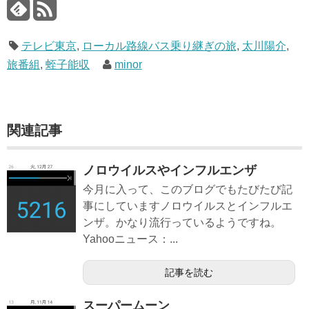
テレビ東京
,
ローカル路線バス乗り継ぎの旅
,
太川陽介
,
旅番組
,
蛭子能収
minor
関連記事
ノロウイルスやインフルエンザ
今月に入って、このブログでもたびたび記
事にしていますノロウイルスとインフルエ
ンザ。かなり流行っているようですね。
Yahooニュース：...
記事を読む
スーパームーン