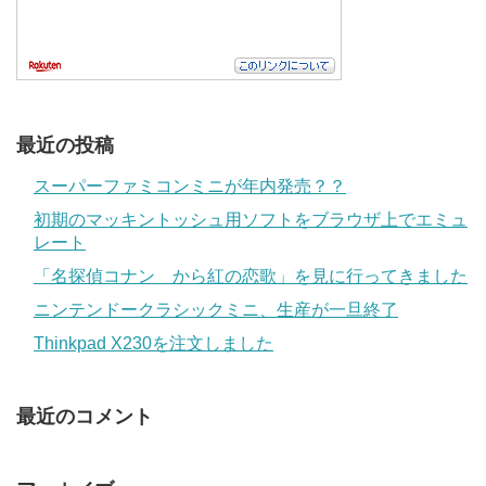
最近の投稿
スーパーファミコンミニが年内発売？？
初期のマッキントッシュ用ソフトをブラウザ上でエミュ
レート
「名探偵コナン から紅の恋歌」を見に行ってきました
ニンテンドークラシックミニ、生産が一旦終了
Thinkpad X230を注文しました
最近のコメント