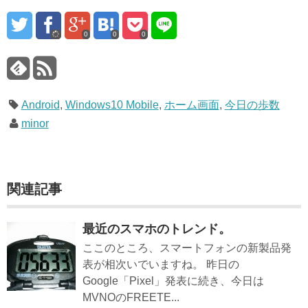
0
0
0
Android
,
Windows10 Mobile
,
ホーム画面
,
今日の歩数
minor
関連記事
最近のスマホのトレンド。
ここのところ、スマートフォンの新製品発
表が相次いでいますね。 昨日の
Google「Pixel」発表に続き、今日は
MVNOのFREETE...