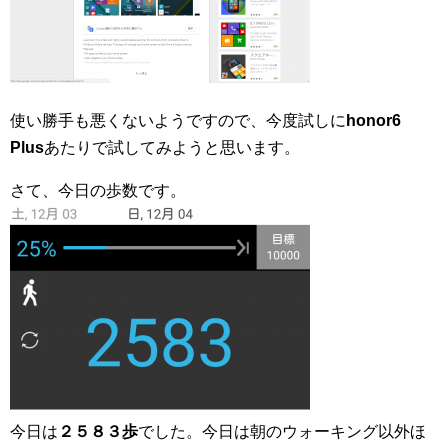
使い勝手も悪くないようですので、今度試しに
honor6
Plus
あたりで試してみようと思います。
さて、今日の歩数です。
今日は
２５８３歩
でした。今日は朝のウォーキング以外ほ