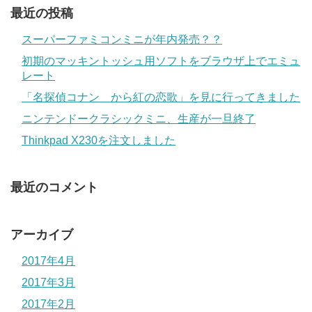
最近の投稿
スーパーファミコンミニが年内発売？？
初期のマッキントッシュ用ソフトをブラウザ上でエミュ
レート
「名探偵コナン から紅の恋歌」を見に行ってきました
ニンテンドークラシックミニ、生産が一旦終了
Thinkpad X230を注文しました
最近のコメント
アーカイブ
2017年4月
2017年3月
2017年2月