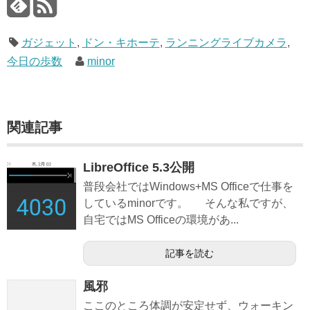
ガジェット
,
ドン・キホーテ
,
ランニングライブカメラ
,
今日の歩数
minor
関連記事
LibreOffice 5.3公開
普段会社ではWindows+MS Officeで仕事を
しているminorです。 そんな私ですが、
自宅ではMS Officeの環境があ...
記事を読む
風邪
ここのところ体調が安定せず、ウォーキン