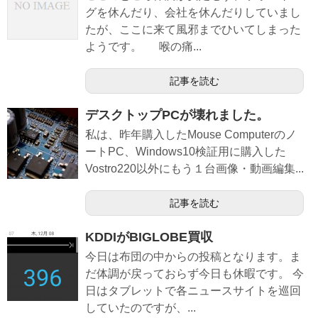
グを休んだり、会社を休んだりしていまし
たが、ここに来て風邪までひいてしまった
ようです。 喉の痛...
記事を読む
デスクトップPCが壊れました。
私は、昨年購入したMouse Computerのノ
ートPC、Windows10検証用に購入した
Vostro220以外にもう１台画像・動画編集...
記事を読む
KDDIがBIGLOBE買収
今日は布団の中からの投稿となります。ま
だ体調が戻っておらず今日も休暇です。 今
日はタブレットで各ニュースサイトを巡回
していたのですが、...