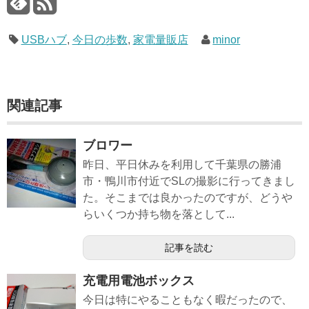
USBハブ
,
今日の歩数
,
家電量販店
minor
関連記事
ブロワー
昨日、平日休みを利用して千葉県の勝浦
市・鴨川市付近でSLの撮影に行ってきまし
た。そこまでは良かったのですが、どうや
らいくつか持ち物を落として...
記事を読む
充電用電池ボックス
今日は特にやることもなく暇だったので、