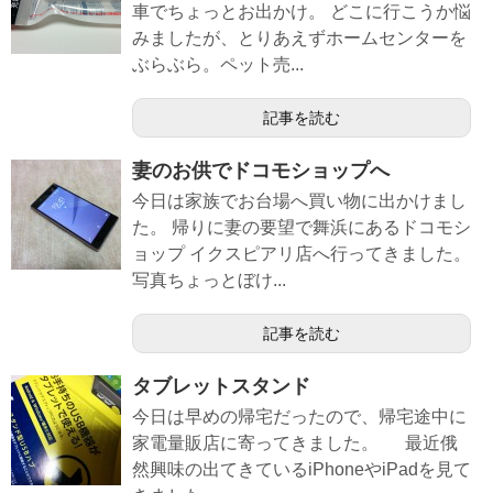
車でちょっとお出かけ。 どこに行こうか悩
みましたが、とりあえずホームセンターを
ぶらぶら。ペット売...
記事を読む
妻のお供でドコモショップへ
今日は家族でお台場へ買い物に出かけまし
た。 帰りに妻の要望で舞浜にあるドコモシ
ョップ イクスピアリ店へ行ってきました。
写真ちょっとぼけ...
記事を読む
タブレットスタンド
今日は早めの帰宅だったので、帰宅途中に
家電量販店に寄ってきました。 最近俄
然興味の出てきているiPhoneやiPadを見て