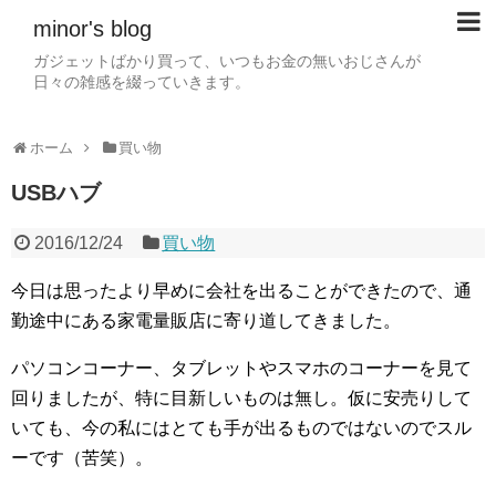
minor's blog
ガジェットばかり買って、いつもお金の無いおじさんが
日々の雑感を綴っていきます。
ホーム
買い物
USBハブ
2016/12/24
買い物
今日は思ったより早めに会社を出ることができたので、通
勤途中にある家電量販店に寄り道してきました。
パソコンコーナー、タブレットやスマホのコーナーを見て
回りましたが、特に目新しいものは無し。仮に安売りして
いても、今の私にはとても手が出るものではないのでスル
ーです（苦笑）。