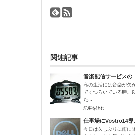
関連記事
音楽配信サービスの「S
私の生活には音楽が欠
でくつろいでいる時。
た...
記事を読む
仕事場にVostro14導
今日は久しぶりに雨に