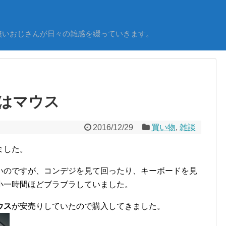
無いおじさんが日々の雑感を綴っていきます。
はマウス
2016/12/29
買い物
,
雑談
ました。
いのですが、コンデジを見て回ったり、キーボードを見
小一時間ほどブラブラしていました。
ウス
が安売りしていたので購入してきました。