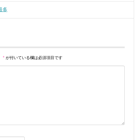
最多
。
*
が付いている欄は必須項目です