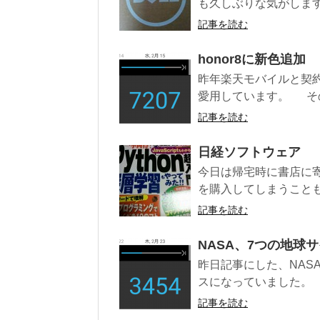
も久しぶりな気がします
記事を読む
honor8に新色追加
昨年楽天モバイルと契約
愛用しています。 そのh
記事を読む
日経ソフトウェア
今日は帰宅時に書店に寄
を購入してしまうことも
記事を読む
NASA、7つの地球
昨日記事にした、NAS
スになっていました。 Y
記事を読む