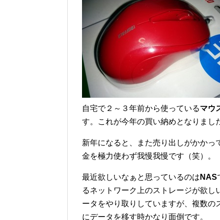
自宅で２～３年前から使っている
マウ
す。これが今年の買い納めとなりまし
新年になると、また売り出しがかかっ
金を極力使わず我慢我慢です（笑）。
最近欲しいなぁと思っているのは
NAS
るネットワーク上のストレージが欲し
ータをやり取りしていますが、複数の
にデータを移す時かなり面倒です。