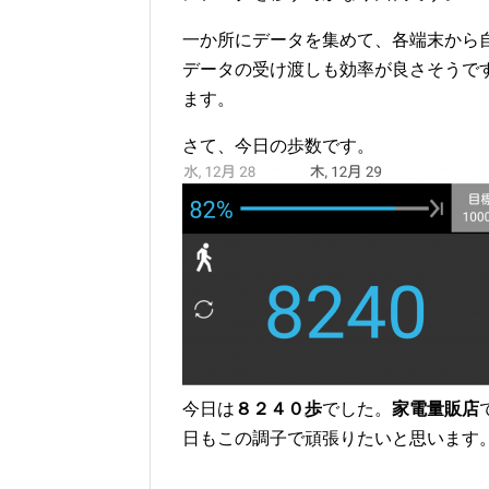
一か所にデータを集めて、各端末から
データの受け渡しも効率が良さそうで
ます。
さて、今日の歩数です。
今日は
８２４０歩
でした。
家電量販店
日もこの調子で頑張りたいと思います