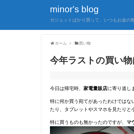
minor's blog
ガジェットばかり買って、いつもお金の
ホーム
買い物
今年ラストの買い物
今日は帰宅時、
家電量販店
に寄り道し
特に何か買う宛てがあったわけではな
たり、タブレットやスマホを見たりと
特に買うものも無かったのですが、
マ