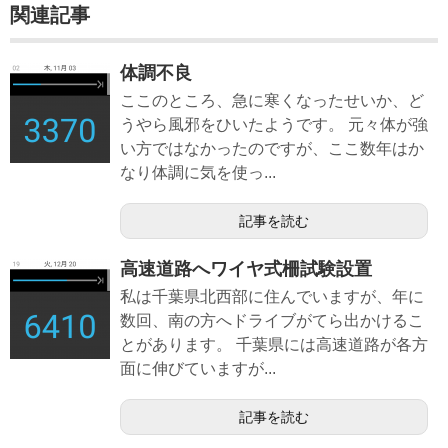
関連記事
体調不良
ここのところ、急に寒くなったせいか、ど
うやら風邪をひいたようです。 元々体が強
い方ではなかったのですが、ここ数年はか
なり体調に気を使っ...
記事を読む
高速道路へワイヤ式柵試験設置
私は千葉県北西部に住んでいますが、年に
数回、南の方へドライブがてら出かけるこ
とがあります。 千葉県には高速道路が各方
面に伸びていますが...
記事を読む