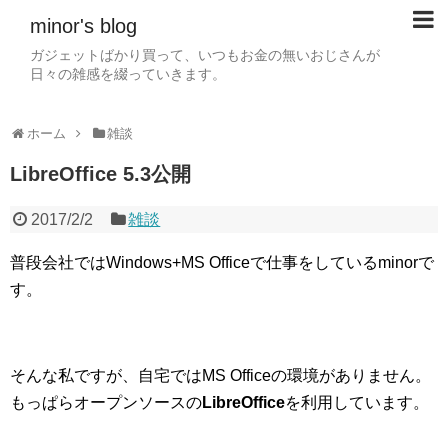
minor's blog
ガジェットばかり買って、いつもお金の無いおじさんが
日々の雑感を綴っていきます。
ホーム
雑談
LibreOffice 5.3公開
2017/2/2
雑談
普段会社ではWindows+MS Officeで仕事をしているminorで
す。
そんな私ですが、自宅ではMS Officeの環境がありません。
もっぱら
オープンソースの
LibreOffice
を利用しています。