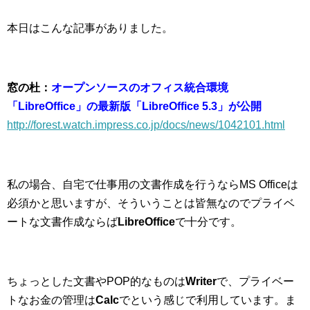
本日はこんな記事がありました。
窓の杜：
オープンソースのオフィス統合環境
「LibreOffice」の最新版「LibreOffice 5.3」が公開
http://forest.watch.impress.co.jp/docs/news/1042101.html
私の場合、自宅で仕事用の文書作成を行うならMS Officeは
必須かと思いますが、そういうことは皆無なのでプライベ
ートな文書作成ならば
LibreOffice
で十分です。
ちょっとした文書やPOP的なものは
Writer
で、プライベー
トなお金の管理は
Calc
でという感じで利用しています。ま