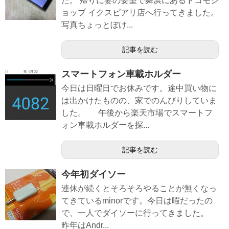
た。 帰りに妻の要望で舞浜にあるドコモシ
ョップ イクスピアリ店へ行ってきました。
写真ちょっとぼけ...
記事を読む
スマートフォン車載ホルダー
今日は日曜日でお休みです。途中買い物に
は出かけたものの、家でのんびりしていま
した。 午後から楽天市場でスマートフ
ォン車載ホルダーを探...
記事を読む
今年初ダイソー
連休が続くとそろそろやることが無くなっ
てきているminorです。今日は暇だったの
で、一人でダイソーに行ってきました。
昨年はAndr...