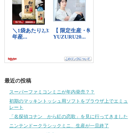
最近の投稿
スーパーファミコンミニが年内発売？？
初期のマッキントッシュ用ソフトをブラウザ上でエミュ
レート
「名探偵コナン から紅の恋歌」を見に行ってきました
ニンテンドークラシックミニ、生産が一旦終了