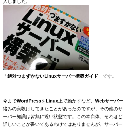
入しました。
「
絶対つまずかないLinuxサーバー構築ガイド
」です。
今まで
WordPress
を
Linux
上で動かすなど、
Webサーバー
絡みの実験はしてきたことがあったのですが、その他のサ
ーバー知識は皆無に近い状態です。この本自体、それほど
詳しいことが書いてあるわけではありませんが、サーバー