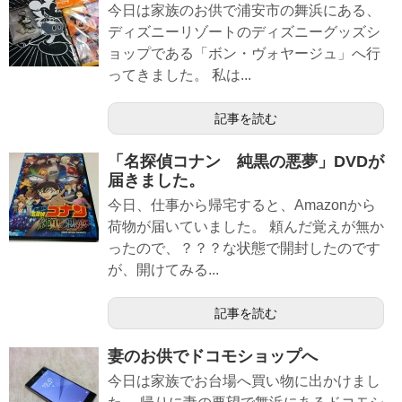
今日は家族のお供で浦安市の舞浜にある、
ディズニーリゾートのディズニーグッズシ
ョップである「ボン・ヴォヤージュ」へ行
ってきました。 私は...
記事を読む
「名探偵コナン 純黒の悪夢」DVDが
届きました。
今日、仕事から帰宅すると、Amazonから
荷物が届いていました。 頼んだ覚えが無か
ったので、？？？な状態で開封したのです
が、開けてみる...
記事を読む
妻のお供でドコモショップへ
今日は家族でお台場へ買い物に出かけまし