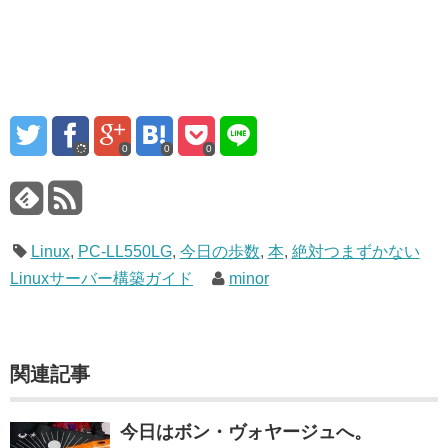
0
0
0
Linux
,
PC-LL550LG
,
今日の歩数
,
本
,
絶対つまずかない
Linuxサーバー構築ガイド
minor
関連記事
今日はボン・ヴォヤージュへ。